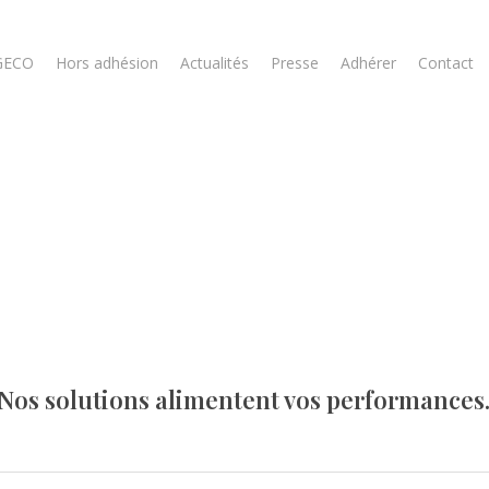
GECO
Hors adhésion
Actualités
Presse
Adhérer
Contact
Nos solutions alimentent vos performances