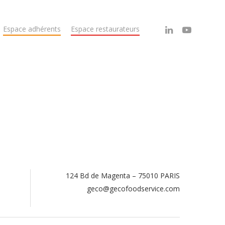
Espace adhérents
Espace restaurateurs
124 Bd de Magenta – 75010 PARIS
.
geco@gecofoodservice.com