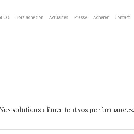
GECO
Hors adhésion
Actualités
Presse
Adhérer
Contact
Nos solutions alimentent vos performances