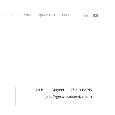
Espace adhérents
Espace restaurateurs
124 Bd de Magenta – 75010 PARIS
.
geco@gecofoodservice.com