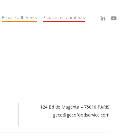
Espace adhérents
Espace restaurateurs
124 Bd de Magenta – 75010 PARIS
.
geco@gecofoodservice.com