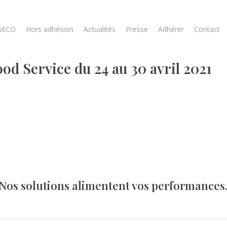
GECO
Hors adhésion
Actualités
Presse
Adhérer
Contact
d Service du 24 au 30 avril 2021
Nos solutions alimentent vos performances