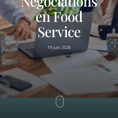
Négociations
en Food
Service
19 juin 2026