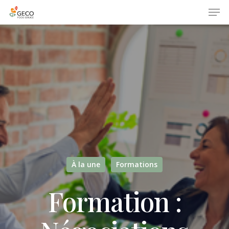
À la une
Formations
Formation :