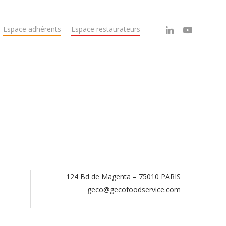
Espace adhérents
Espace restaurateurs
124 Bd de Magenta – 75010 PARIS
.
geco@gecofoodservice.com