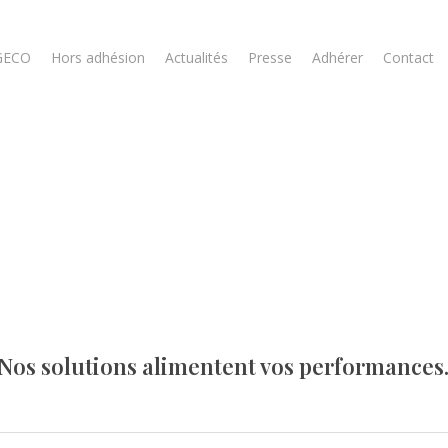
GECO
Hors adhésion
Actualités
Presse
Adhérer
Contact
Nos solutions alimentent vos performances