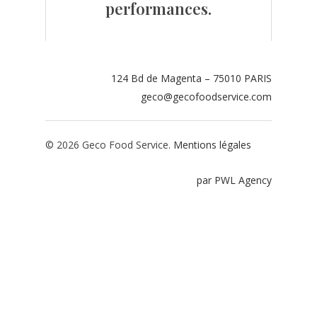
performances.
Contact
Espace adhérents
124 Bd de Magenta – 75010 PARIS
Espace restaurate
geco@gecofoodservice.com
© 2026 Geco Food Service.
Mentions légales
par PWL Agency