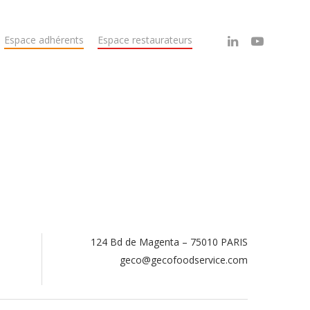
Espace adhérents
Espace restaurateurs
124 Bd de Magenta – 75010 PARIS
.
geco@gecofoodservice.com