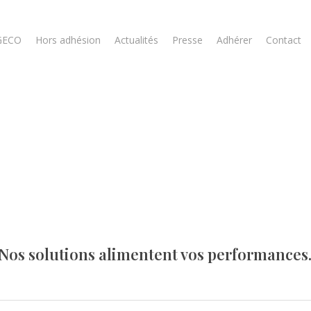
GECO
Hors adhésion
Actualités
Presse
Adhérer
Contact
Nos solutions alimentent vos performances