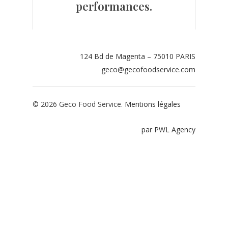
performances.
Contact
Espace adhérents
124 Bd de Magenta – 75010 PARIS
Espace restaurate
geco@gecofoodservice.com
© 2026 Geco Food Service.
Mentions légales
par PWL Agency