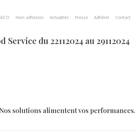
GECO
Hors adhésion
Actualités
Presse
Adhérer
Contact
 Service du 22112024 au 29112024
Nos solutions alimentent vos performances