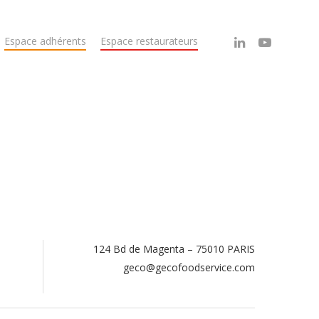
Espace adhérents
Espace restaurateurs
124 Bd de Magenta – 75010 PARIS
.
geco@gecofoodservice.com