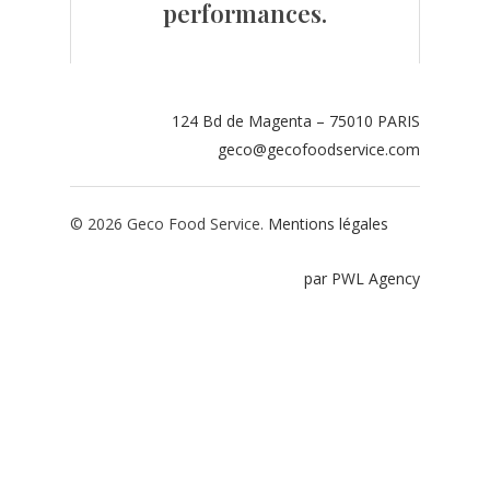
performances.
Contact
Espace adhérents
124 Bd de Magenta – 75010 PARIS
Espace restaurate
geco@gecofoodservice.com
© 2026 Geco Food Service.
Mentions légales
par PWL Agency