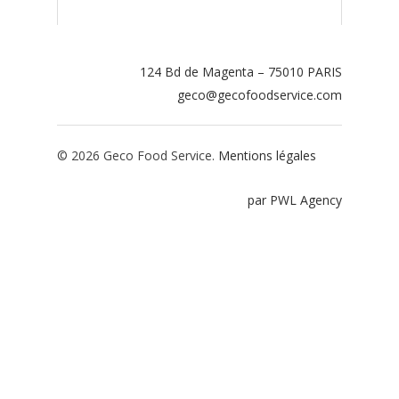
Contact
Espace adhérents
124 Bd de Magenta – 75010 PARIS
geco@gecofoodservice.com
Espace restaurate
© 2026 Geco Food Service.
Mentions légales
par PWL Agency