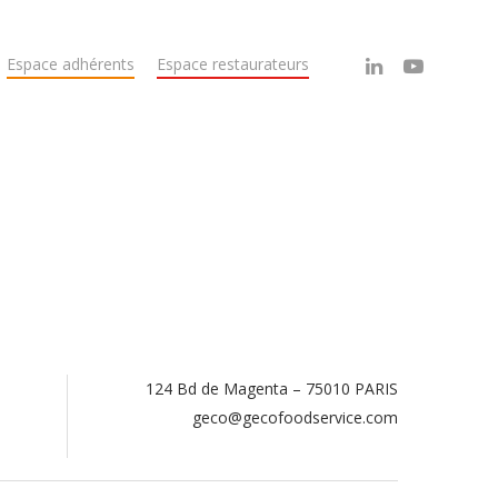
Espace adhérents
Espace restaurateurs
124 Bd de Magenta – 75010 PARIS
.
geco@gecofoodservice.com