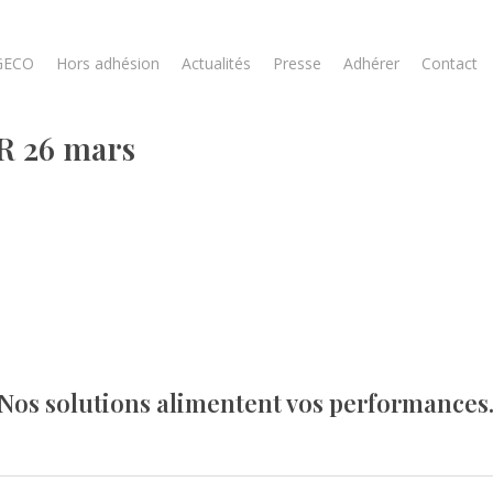
GECO
Hors adhésion
Actualités
Presse
Adhérer
Contact
R 26 mars
Nos solutions alimentent vos performances