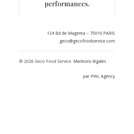
performances.
Contact
Espace adhérents
124 Bd de Magenta – 75010 PARIS
Espace restaurate
geco@gecofoodservice.com
© 2026 Geco Food Service.
Mentions légales
par PWL Agency