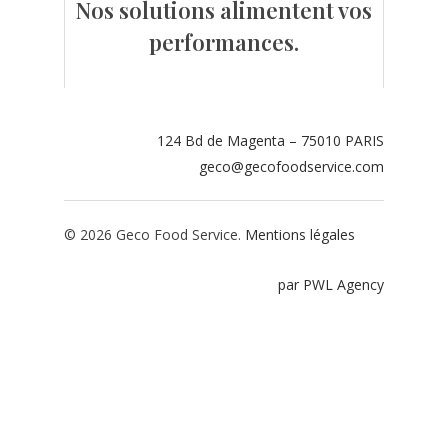
Nos solutions alimentent vos
Contact
performances.
Espace adhérents
Espace restaurate
124 Bd de Magenta – 75010 PARIS
geco@gecofoodservice.com
© 2026 Geco Food Service.
Mentions légales
par PWL Agency