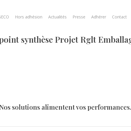
GECO
Hors adhésion
Actualités
Presse
Adhérer
Contact
oint synthèse Projet Rglt Emballa
Nos solutions alimentent vos performances