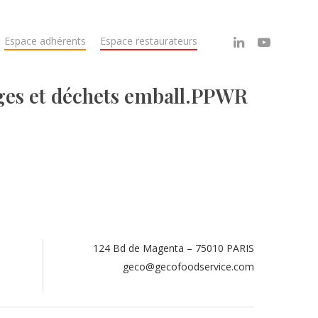
Espace adhérents
Espace restaurateurs
ges et déchets emball.PPWR
124 Bd de Magenta – 75010 PARIS
.
geco@gecofoodservice.com