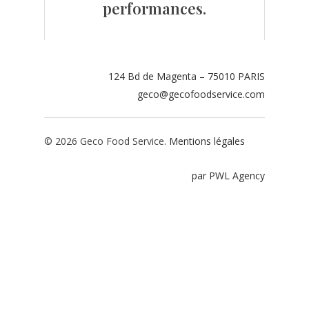
performances.
Contact
Espace adhérents
124 Bd de Magenta – 75010 PARIS
Espace restaurate
geco@gecofoodservice.com
© 2026 Geco Food Service.
Mentions légales
par PWL Agency