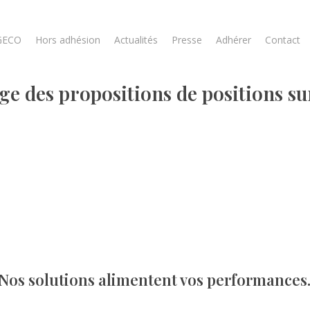
GECO
Hors adhésion
Actualités
Presse
Adhérer
Contact
 des propositions de positions sur
Nos solutions alimentent vos performances