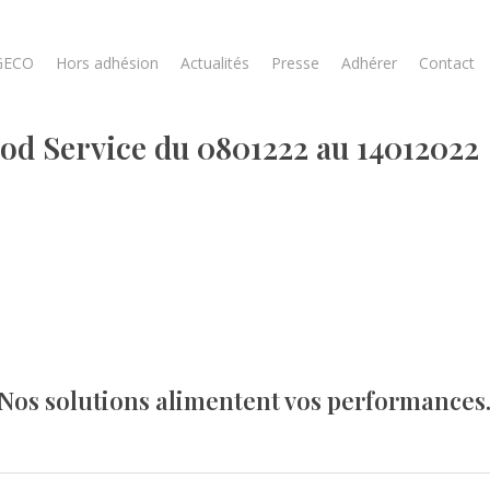
GECO
Hors adhésion
Actualités
Presse
Adhérer
Contact
od Service du 0801222 au 14012022
Nos solutions alimentent vos performances