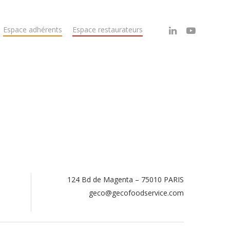
Espace adhérents
Espace restaurateurs
124 Bd de Magenta – 75010 PARIS
.
geco@gecofoodservice.com