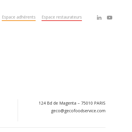
Espace adhérents
Espace restaurateurs
124 Bd de Magenta – 75010 PARIS
.
geco@gecofoodservice.com