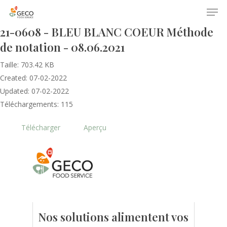
21-0608 - BLEU BLANC COEUR Méthode
de notation - 08.06.2021
Taille: 703.42 KB
Created: 07-02-2022
Updated: 07-02-2022
Téléchargements: 115
Accueil
Télécharger
Aperçu
Le GECO
Hors adhésion
Notre mission
Le secteur
Actualités
Nos formations
Nos évènements
Presse
Nos solutions alimentent vos
Outils statistiques
Adhérer