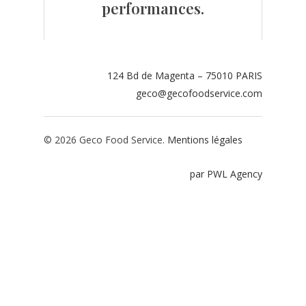
performances.
Contact
Espace adhérents
124 Bd de Magenta – 75010 PARIS
Espace restaurate
geco@gecofoodservice.com
© 2026 Geco Food Service.
Mentions légales
par PWL Agency