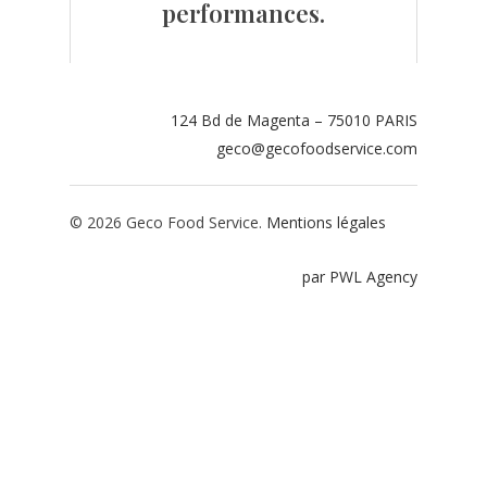
performances.
Contact
Espace adhérents
124 Bd de Magenta – 75010 PARIS
Espace restaurate
geco@gecofoodservice.com
© 2026 Geco Food Service.
Mentions légales
par PWL Agency