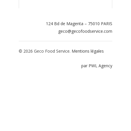
Contact
Espace adhérents
124 Bd de Magenta – 75010 PARIS
geco@gecofoodservice.com
Espace restaurate
© 2026 Geco Food Service.
Mentions légales
par PWL Agency