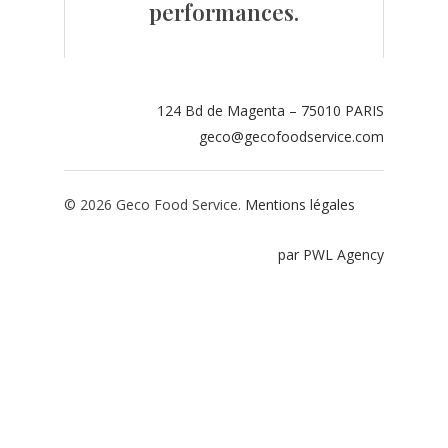
performances.
Contact
Espace adhérents
124 Bd de Magenta – 75010 PARIS
Espace restaurate
geco@gecofoodservice.com
© 2026 Geco Food Service.
Mentions légales
par PWL Agency