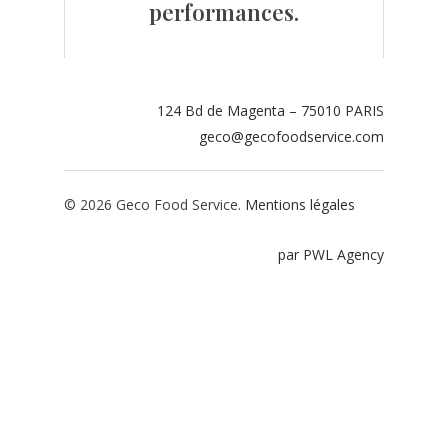
performances.
Contact
Espace adhérents
124 Bd de Magenta – 75010 PARIS
Espace restaurate
geco@gecofoodservice.com
© 2026 Geco Food Service.
Mentions légales
par PWL Agency