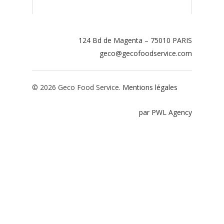
Contact
Espace adhérents
124 Bd de Magenta – 75010 PARIS
geco@gecofoodservice.com
Espace restaurate
© 2026 Geco Food Service.
Mentions légales
par PWL Agency