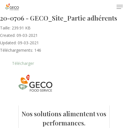
20-0706 - GECO_Site_Partie adhérents
Taille: 239.91 KB
Created: 09-03-2021
Updated: 09-03-2021
Téléchargements: 146
Télécharger
Accueil
Le GECO
Hors adhésion
Notre mission
Le secteur
Actualités
Nos formations
Nos évènements
Nos solutions alimentent vos
Presse
performances.
Outils statistiques
Adhérer