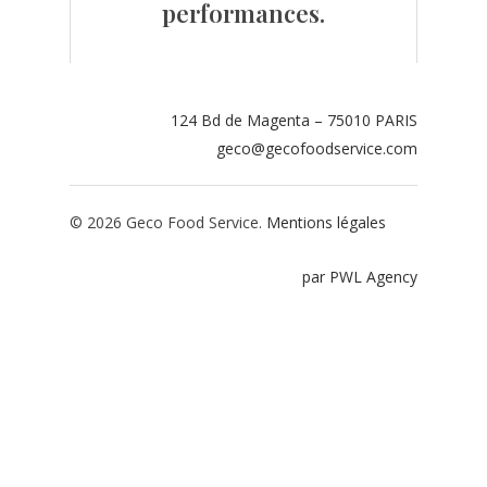
performances.
Contact
Espace adhérents
124 Bd de Magenta – 75010 PARIS
Espace restaurate
geco@gecofoodservice.com
© 2026 Geco Food Service.
Mentions légales
par PWL Agency