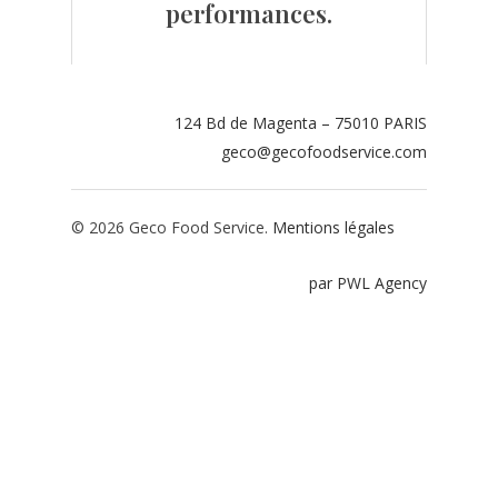
performances.
Contact
Espace adhérents
124 Bd de Magenta – 75010 PARIS
Espace restaurate
geco@gecofoodservice.com
© 2026 Geco Food Service.
Mentions légales
par PWL Agency