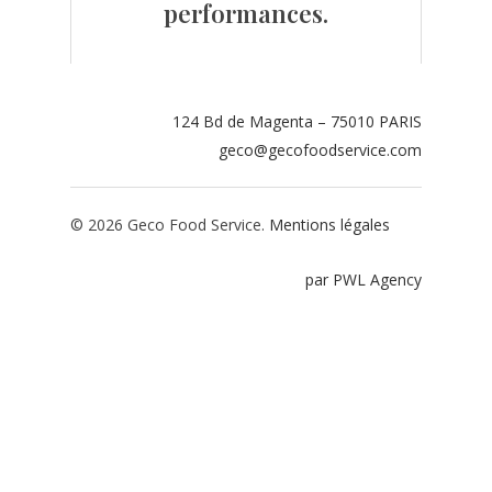
performances.
Contact
Espace adhérents
124 Bd de Magenta – 75010 PARIS
Espace restaurate
geco@gecofoodservice.com
© 2026 Geco Food Service.
Mentions légales
par PWL Agency