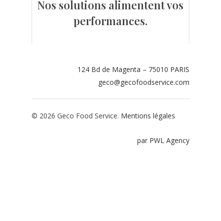
Nos solutions alimentent vos
Contact
performances.
Espace adhérents
Espace restaurate
124 Bd de Magenta – 75010 PARIS
geco@gecofoodservice.com
© 2026 Geco Food Service.
Mentions légales
par PWL Agency