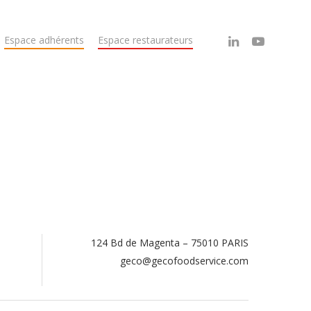
Espace adhérents
Espace restaurateurs
124 Bd de Magenta – 75010 PARIS
.
geco@gecofoodservice.com