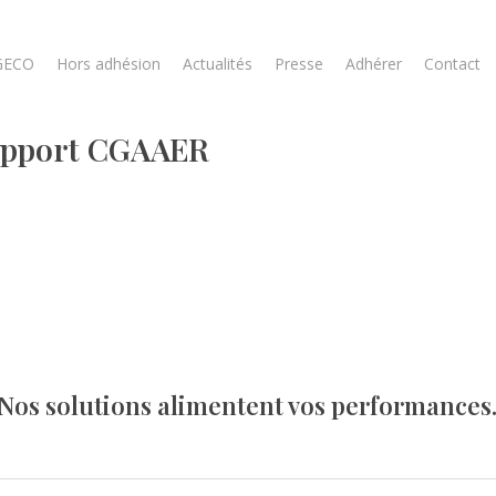
GECO
Hors adhésion
Actualités
Presse
Adhérer
Contact
Rapport CGAAER
Nos solutions alimentent vos performances