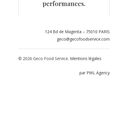
performances.
Contact
Espace adhérents
124 Bd de Magenta – 75010 PARIS
Espace restaurate
geco@gecofoodservice.com
© 2026 Geco Food Service.
Mentions légales
par PWL Agency