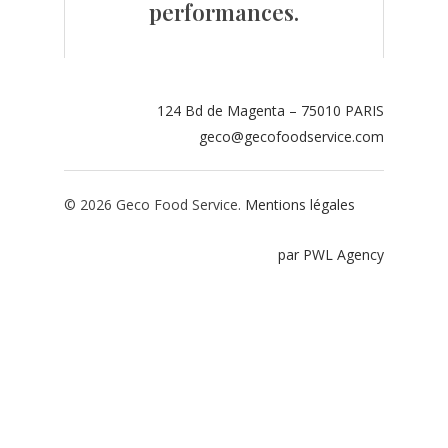
performances.
Contact
Espace adhérents
124 Bd de Magenta – 75010 PARIS
Espace restaurate
geco@gecofoodservice.com
© 2026 Geco Food Service.
Mentions légales
par PWL Agency