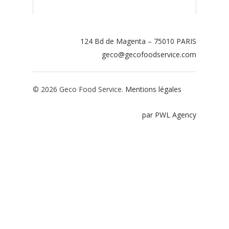
Contact
Espace adhérents
124 Bd de Magenta – 75010 PARIS
geco@gecofoodservice.com
Espace restaurate
© 2026 Geco Food Service.
Mentions légales
par PWL Agency