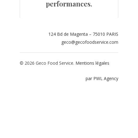
performances.
Contact
Espace adhérents
124 Bd de Magenta – 75010 PARIS
Espace restaurate
geco@gecofoodservice.com
© 2026 Geco Food Service.
Mentions légales
par PWL Agency