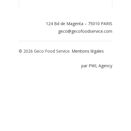
Contact
Espace adhérents
124 Bd de Magenta – 75010 PARIS
geco@gecofoodservice.com
Espace restaurate
© 2026 Geco Food Service.
Mentions légales
par PWL Agency