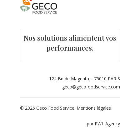
Contact
Espace adhérents
Nos solutions alimentent vos
Espace restaurate
performances.
124 Bd de Magenta – 75010 PARIS
geco@gecofoodservice.com
© 2026 Geco Food Service.
Mentions légales
par PWL Agency