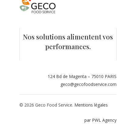
Contact
Espace adhérents
Nos solutions alimentent vos
Espace restaurate
performances.
124 Bd de Magenta – 75010 PARIS
geco@gecofoodservice.com
© 2026 Geco Food Service.
Mentions légales
par PWL Agency