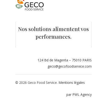
Contact
Espace adhérents
Nos solutions alimentent vos
Espace restaurate
performances.
124 Bd de Magenta – 75010 PARIS
geco@gecofoodservice.com
© 2026 Geco Food Service.
Mentions légales
par PWL Agency