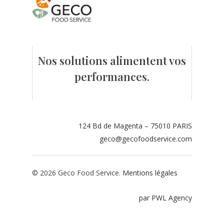
Contact
Espace adhérents
Nos solutions alimentent vos
Espace restaurate
performances.
124 Bd de Magenta – 75010 PARIS
geco@gecofoodservice.com
© 2026 Geco Food Service.
Mentions légales
par PWL Agency