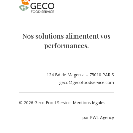
Contact
Espace adhérents
Nos solutions alimentent vos
Espace restaurate
performances.
124 Bd de Magenta – 75010 PARIS
geco@gecofoodservice.com
© 2026 Geco Food Service.
Mentions légales
par PWL Agency