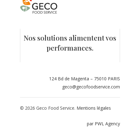
Contact
Espace adhérents
Nos solutions alimentent vos
Espace restaurate
performances.
124 Bd de Magenta – 75010 PARIS
geco@gecofoodservice.com
© 2026 Geco Food Service.
Mentions légales
par PWL Agency