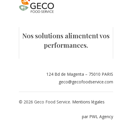
Contact
Espace adhérents
Nos solutions alimentent vos
Espace restaurate
performances.
124 Bd de Magenta – 75010 PARIS
geco@gecofoodservice.com
© 2026 Geco Food Service.
Mentions légales
par PWL Agency