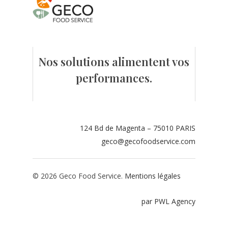
Contact
Espace adhérents
Nos solutions alimentent vos
Espace restaurate
performances.
124 Bd de Magenta – 75010 PARIS
geco@gecofoodservice.com
© 2026 Geco Food Service.
Mentions légales
par PWL Agency