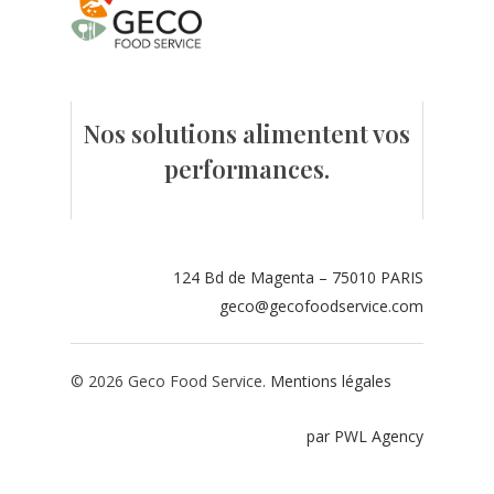
Contact
Espace adhérents
Nos solutions alimentent vos
Espace restaurate
performances.
124 Bd de Magenta – 75010 PARIS
geco@gecofoodservice.com
© 2026 Geco Food Service.
Mentions légales
par PWL Agency