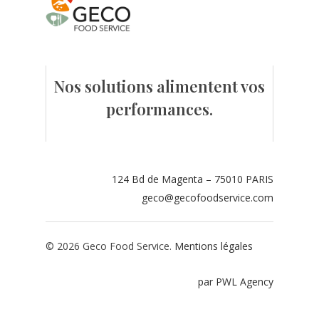
Contact
Espace adhérents
Nos solutions alimentent vos
Espace restaurate
performances.
124 Bd de Magenta – 75010 PARIS
geco@gecofoodservice.com
© 2026 Geco Food Service.
Mentions légales
par PWL Agency