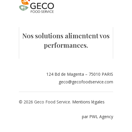
Contact
Espace adhérents
Nos solutions alimentent vos
Espace restaurate
performances.
124 Bd de Magenta – 75010 PARIS
geco@gecofoodservice.com
© 2026 Geco Food Service.
Mentions légales
par PWL Agency